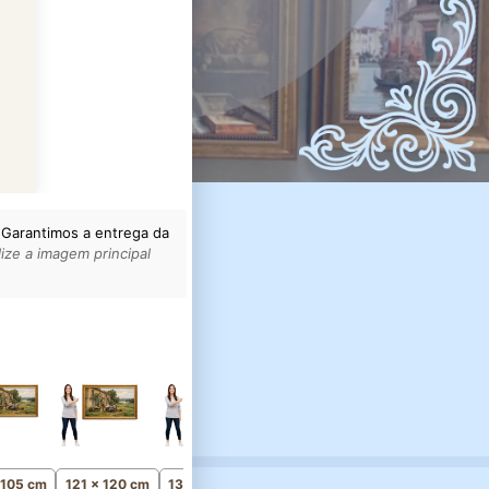
 Garantimos a entrega da
ize a imagem principal
156 x 155 cm
Monumental
 105 cm
121 x 120 cm
136 x 135 cm