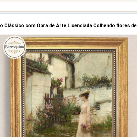
o Clássico com Obra de Arte Licenciada Colhendo flores de