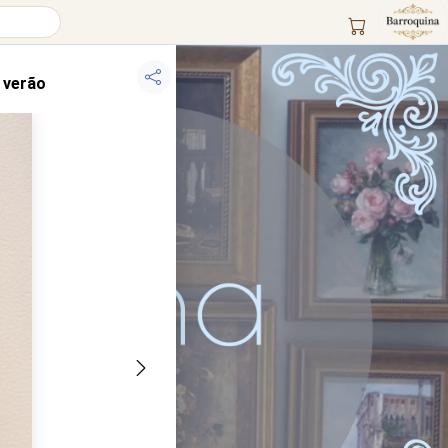
 verão