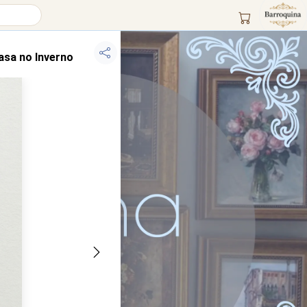
asa no Inverno