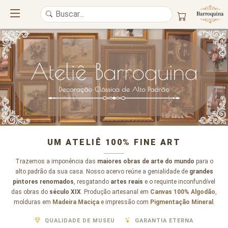
UM ATELIÊ 100% FINE ART
Trazemos a imponência das
maiores obras de arte do mundo
para o
alto padrão da sua casa. Nosso acervo reúne a genialidade de
grandes
pintores renomados
, resgatando
artes reais
e o requinte inconfundível
das obras do
século XIX
. Produção artesanal em
Canvas 100% Algodão
,
molduras em
Madeira Maciça
e impressão com
Pigmentação Mineral
.
QUALIDADE DE MUSEU
GARANTIA ETERNA