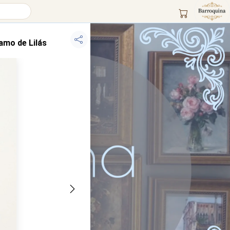
amo de Lilás