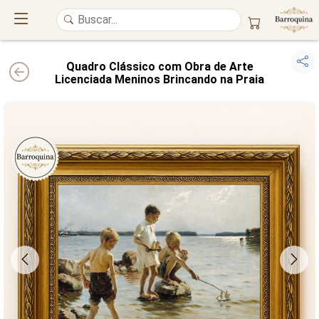
Quadro Clássico com Obra de Arte
Licenciada Meninos Brincando na Praia
UM ATELIÊ 100% FINE ART
Trazemos a imponência das
maiores obras de arte do mundo
para o
alto padrão da sua casa. Nosso acervo reúne a genialidade de
grandes
pintores renomados
, resgatando
artes reais
e o requinte inconfundível
das obras do
século XIX
. Produção artesanal em
Canvas 100% Algodão
,
molduras em
Madeira Maciça
e impressão com
Pigmentação Mineral
.
QUALIDADE DE MUSEU
GARANTIA ETERNA