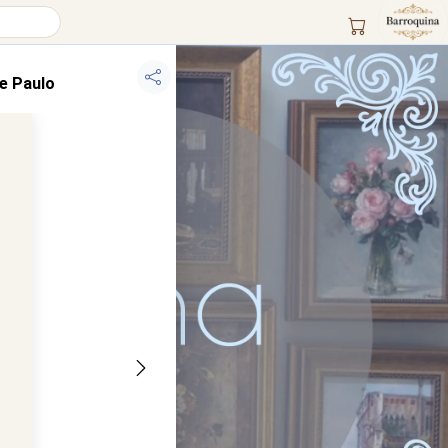
e Paulo