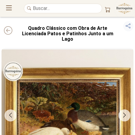
Quadro Clássico com Obra de Arte
Licenciada Patos e Patinhos Junto a um
Lago
UM ATELIÊ 100% FINE ART
Trazemos a imponência das
maiores obras de arte do mundo
para o
alto padrão da sua casa. Nosso acervo reúne a genialidade de
grandes
pintores renomados
, resgatando
artes reais
e o requinte inconfundível
das obras do
século XIX
. Produção artesanal em
Canvas 100% Algodão
,
molduras em
Madeira Maciça
e impressão com
Pigmentação Mineral
.
QUALIDADE DE MUSEU
GARANTIA ETERNA