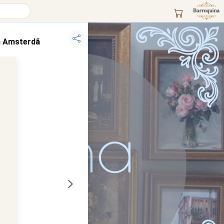
m Amsterdã