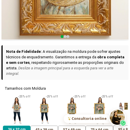
Curadoria das Campanhas
A seleção de obras-primas apresentadas em nossos vídeos nas redes
sociais, reunidas aqui para sua apreciação.
Nota de Fidelidade:
A visualização na moldura pode sofrer ajustes
técnicos de enquadramento. Garantimos a entrega da
obra completa
e sem cortes
, respeitando rigorosamente as proporções originais do
artista.
Deslize a imagem principal para a esquerda para ver a arte
integral.
Tamanhos com Moldura
VER DETALHES
VER DETALHES
VER DETALHE
-25% off
-25% off
-25% off
-25% off
Madona de Loreto
Narciso- caravaggio
Maria Antoniet
uma Rosa
R$ 538,42
R$ 365,92
R$ 365,92
(Pix)
(Pix)
(P
Consultoria online
36 x 32 cm
95 x 8
45 x 39 cm
57 x 49 cm
75 x 64 cm