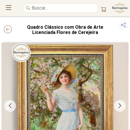
Quadro Clássico com Obra de Arte
Licenciada Flores de Cerejeira
UM ATELIÊ 100% FINE ART
Trazemos a imponência das
maiores obras de arte do mundo
para o
alto padrão da sua casa. Nosso acervo reúne a genialidade de
grandes
pintores renomados
, resgatando
artes reais
e o requinte inconfundível
das obras do
século XIX
. Produção artesanal em
Canvas 100% Algodão
,
molduras em
Madeira Maciça
e impressão com
Pigmentação Mineral
.
QUALIDADE DE MUSEU
GARANTIA ETERNA