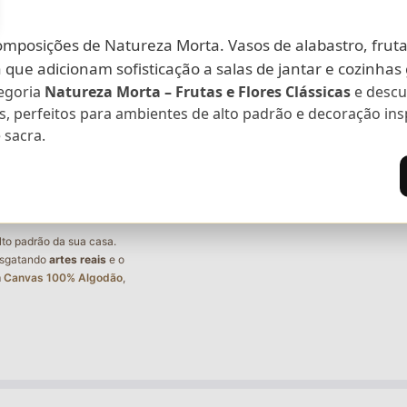
omposições de Natureza Morta. Vasos de alabastro, fruta
 que adicionam sofisticação a salas de jantar e cozinhas
tegoria
Natureza Morta – Frutas e Flores Clássicas
e descu
os, perfeitos para ambientes de alto padrão e decoração ins
 sacra.
lto padrão da sua casa.
esgatando
artes reais
e o
m
Canvas 100% Algodão
,