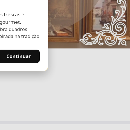
s frescas e
 gourmet.
bra quadros
pirada na tradição
Continuar