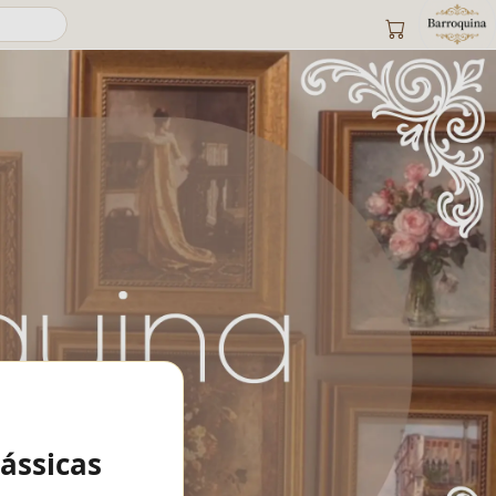
lássicas