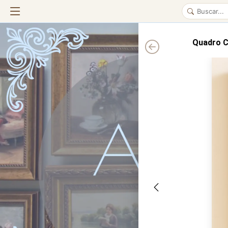
Quadro C