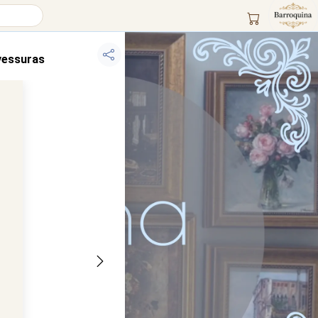
vessuras