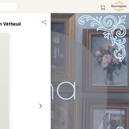
m Vétheuil