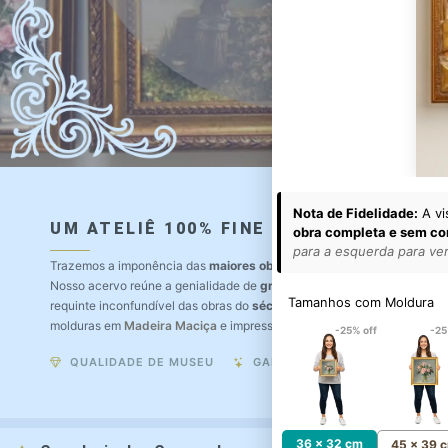
Nota de Fidelidade:
A vi
UM ATELIÊ 100% FINE ART
obra completa e sem co
para a esquerda para ver 
Trazemos a imponência das
maiores obras de arte do mundo
para o a
Nosso acervo reúne a genialidade de
grandes pintores renomados
, r
Tamanhos com Moldura
requinte inconfundível das obras do
século XIX
. Produção artesanal e
molduras em
Madeira Maciça
e impressão com
Pigmentação Mineral
.
-25% off
-25
QUALIDADE DE MUSEU
GARANTIA ETERNA
36 x 32 cm
45 x 39 