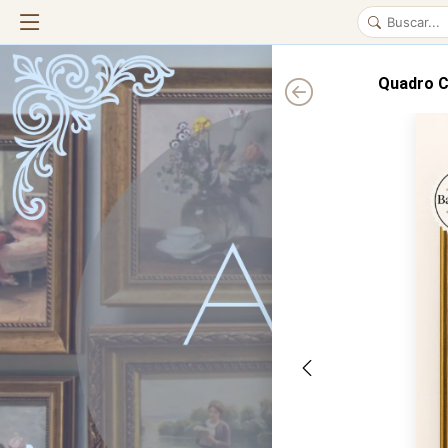
Quadro C