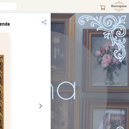
zenda